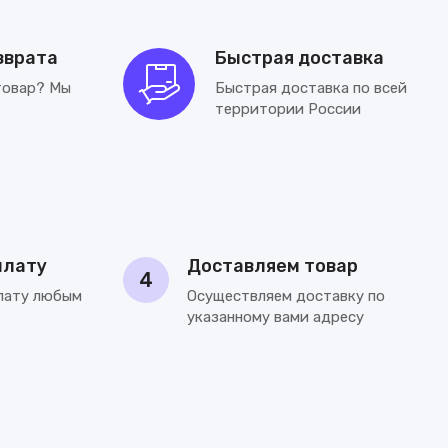
зврата
Быстрая доставка
товар? Мы
Быстрая доставка по всей
территории России
плату
Доставляем товар
4
лату любым
Осуществляем доставку по
указанному вами адресу