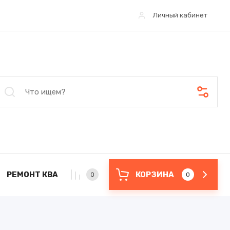
Личный кабинет
РЕМОНТ КВАРТИР
ДЛЯ ДИЗАЙНЕРОВ
КОРЗИНА
ПОКУПКИ
0
0