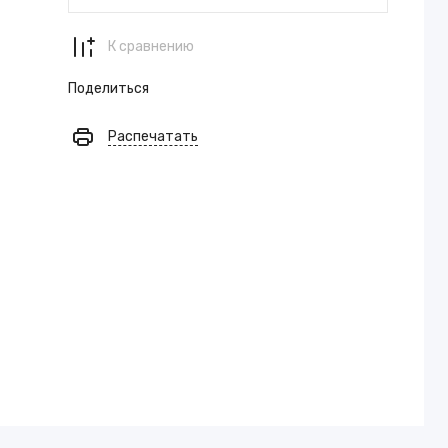
К сравнению
Поделиться
Распечатать