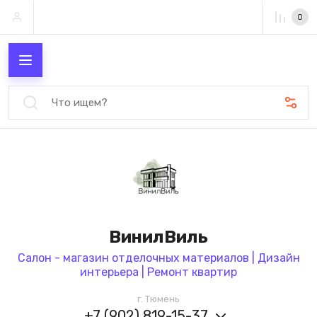
0
ВинилВиль
Салон - магазин отделочных материалов | Дизайн
интерьера | Ремонт квартир
г. Тюмень
+7 (902) 819-15-37