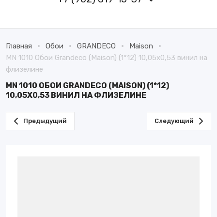
Главная
Обои
GRANDECO
Maison
MN 1010 Обои Grandeco (Maison) (1*12) 10,05х0,53 винил на
флизелине
MN 1010 ОБОИ GRANDECO (MAISON) (1*12)
10,05Х0,53 ВИНИЛ НА ФЛИЗЕЛИНЕ
Предыдущий
Следующий