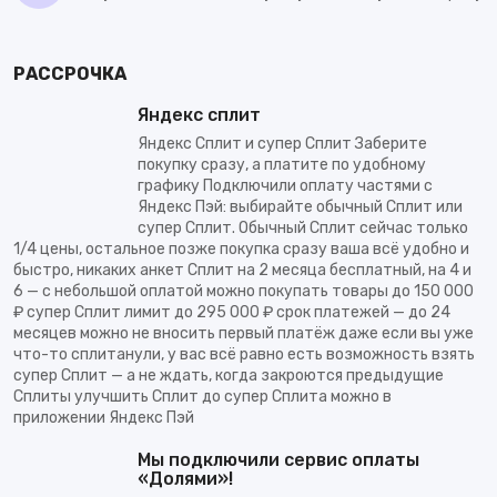
РАССРОЧКА
Яндекс сплит
Яндекс Сплит и супер Сплит Заберите
покупку сразу, а платите по удобному
графику Подключили оплату частями с
Яндекс Пэй: выбирайте обычный Сплит или
супер Сплит. Обычный Сплит сейчас только
1/4 цены, остальное позже покупка сразу ваша всё удобно и
быстро, никаких анкет Сплит на 2 месяца бесплатный, на 4 и
6 — с небольшой оплатой можно покупать товары до 150 000
₽ супер Сплит лимит до 295 000 ₽ срок платежей — до 24
месяцев можно не вносить первый платёж даже если вы уже
что-то сплитанули, у вас всё равно есть возможность взять
супер Сплит — а не ждать, когда закроются предыдущие
Сплиты улучшить Сплит до супер Сплита можно в
приложении Яндекс Пэй
Мы подключили сервис оплаты
«Долями»!