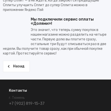
супер Сплит — а не ждать, когда закроются предыдущие
Сплиты улучшить Сплит до супер Сплита можно в
приложении Яндекс Пэй
Мы подключили сервис оплаты
«Долями»!
Это значит, что теперь сумму покупок в
нашем магазине можно разделить на четыре
части. Первую долю вы платите сразу,
остальные три будут списываться раз в две
недели. Вы получите товар сразу, как при обычной покупке
картой. Протестируйте сервис!
Назад
Контакты
г. Тюмень
+7 (902) 819-15-37