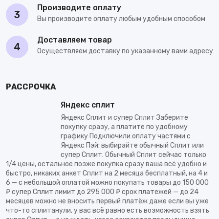
Производите оплату
3
Вы производите оплату любым удобным способом
Доставляем товар
4
Осуществляем доставку по указанному вами адресу
РАССРОЧКА
Яндекс сплит
Яндекс Сплит и супер Сплит Заберите
покупку сразу, а платите по удобному
графику Подключили оплату частями с
Яндекс Пэй: выбирайте обычный Сплит или
супер Сплит. Обычный Сплит сейчас только
1/4 цены, остальное позже покупка сразу ваша всё удобно и
быстро, никаких анкет Сплит на 2 месяца бесплатный, на 4 и
6 — с небольшой оплатой можно покупать товары до 150 000
₽ супер Сплит лимит до 295 000 ₽ срок платежей — до 24
месяцев можно не вносить первый платёж даже если вы уже
что-то сплитанули, у вас всё равно есть возможность взять