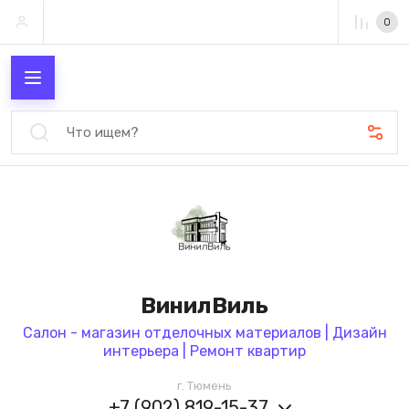
0
ВинилВиль
Салон - магазин отделочных материалов | Дизайн
интерьера | Ремонт квартир
г. Тюмень
+7 (902) 819-15-37