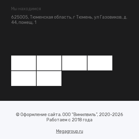
Мы находимся
625005, Тюменская область, г Тюмень, ул Газовиков, д.
44, помещ. 1
© Оформление сайта. ООО “Винилвиль”, 2020-2026
Работаем с 2018 года
Megagroup.ru