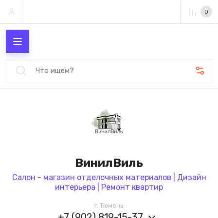
0
ВинилВиль
Салон - магазин отделочных материалов | Дизайн
интерьера | Ремонт квартир
г. Тюмень
+7 (902) 819-15-37