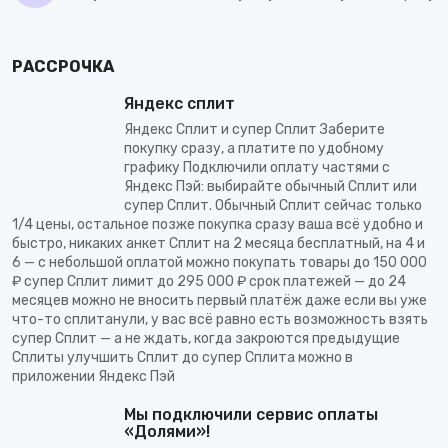
РАССРОЧКА
Яндекс сплит
Яндекс Сплит и супер Сплит Заберите
покупку сразу, а платите по удобному
графику Подключили оплату частями с
Яндекс Пэй: выбирайте обычный Сплит или
супер Сплит. Обычный Сплит сейчас только
1/4 цены, остальное позже покупка сразу ваша всё удобно и
быстро, никаких анкет Сплит на 2 месяца бесплатный, на 4 и
6 — с небольшой оплатой можно покупать товары до 150 000
₽ супер Сплит лимит до 295 000 ₽ срок платежей — до 24
месяцев можно не вносить первый платёж даже если вы уже
что-то сплитанули, у вас всё равно есть возможность взять
супер Сплит — а не ждать, когда закроются предыдущие
Сплиты улучшить Сплит до супер Сплита можно в
приложении Яндекс Пэй
Мы подключили сервис оплаты
«Долями»!