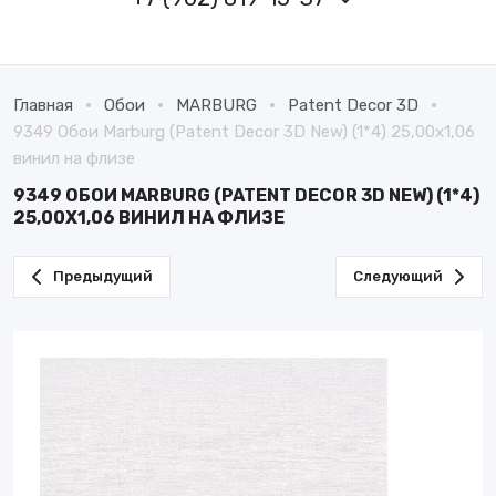
Главная
Обои
MARBURG
Patent Decor 3D
9349 Обои Marburg (Patent Decor 3D New) (1*4) 25,00х1,06
винил на флизе
9349 ОБОИ MARBURG (PATENT DECOR 3D NEW) (1*4)
25,00Х1,06 ВИНИЛ НА ФЛИЗЕ
Предыдущий
Следующий