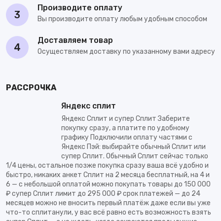
Производите оплату
3
Вы производите оплату любым удобным способом
Доставляем товар
4
Осуществляем доставку по указанному вами адресу
РАССРОЧКА
Яндекс сплит
Яндекс Сплит и супер Сплит Заберите
покупку сразу, а платите по удобному
графику Подключили оплату частями с
Яндекс Пэй: выбирайте обычный Сплит или
супер Сплит. Обычный Сплит сейчас только
1/4 цены, остальное позже покупка сразу ваша всё удобно и
быстро, никаких анкет Сплит на 2 месяца бесплатный, на 4 и
6 — с небольшой оплатой можно покупать товары до 150 000
₽ супер Сплит лимит до 295 000 ₽ срок платежей — до 24
месяцев можно не вносить первый платёж даже если вы уже
что-то сплитанули, у вас всё равно есть возможность взять