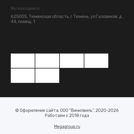
Мы находимся
625005, Тюменская область, г Тюмень, ул Газовиков, д.
44, помещ. 1
© Оформление сайта. ООО “Винилвиль”, 2020-2026
Работаем с 2018 года
Megagroup.ru