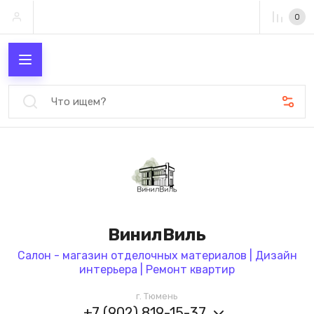
0
ВинилВиль
Салон - магазин отделочных материалов | Дизайн
интерьера | Ремонт квартир
г. Тюмень
+7 (902) 819-15-37