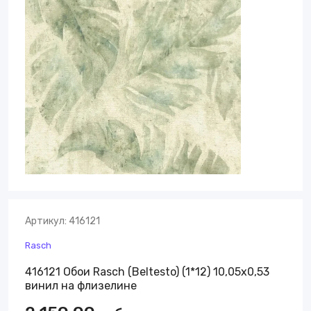
Артикул:
416121
Rasch
416121 Обои Rasch (Beltesto) (1*12) 10,05x0,53
винил на флизелине