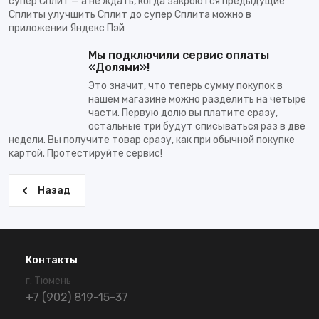
супер Сплит — а не ждать, когда закроются предыдущие
Сплиты улучшить Сплит до супер Сплита можно в
приложении Яндекс Пэй
Мы подключили сервис оплаты
«Долями»!
Это значит, что теперь сумму покупок в
нашем магазине можно разделить на четыре
части. Первую долю вы платите сразу,
остальные три будут списываться раз в две
недели. Вы получите товар сразу, как при обычной покупке
картой. Протестируйте сервис!
Назад
Контакты
г. Тюмень
+7 (902) 819-15-37