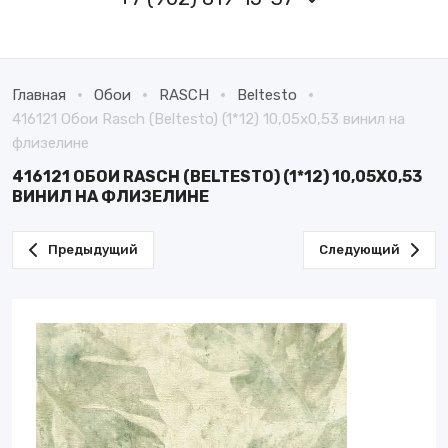
Главная
Обои
RASCH
Beltesto
416121 Обои Rasch (Beltesto) (1*12) 10,05x0,53 винил на
флизелине
416121 ОБОИ RASCH (BELTESTO) (1*12) 10,05X0,53
ВИНИЛ НА ФЛИЗЕЛИНЕ
Предыдущий
Следующий